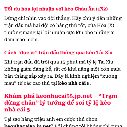
Tối ưu hóa lợi nhuận với kèo Châu Âu (1X2)
Đừng chỉ nhìn vào đội thắng. Hãy chú ý đến những
trận đấu mà hai đội có hàng thủ tốt, cửa Hòa (X)
thường mang lại lợi nhuận cực lớn cho những ai
dám mạo hiểm.
Cách “đọc vị” trận đấu thông qua kèo Tài Xỉu
Khi trận đấu đã trôi qua 15 phút mà tỷ lệ Tài Xỉu
không giảm đáng kể, rất có khả năng một cơn mưa
bàn thắng sắp xảy ra. Đây là kinh nghiệm “xương
máu” từ các cao thủ tại
kèo nhà cái 5
.
Khám phá keonhacai55.jp.net – “Trạm
dừng chân” lý tưởng để soi tỷ lệ kèo
nhà cái 5
Tại sao hàng triệu anh em cược thủ chọn
keonhacai55.jp.net
? Bởi chúng tôi không chỉ cung