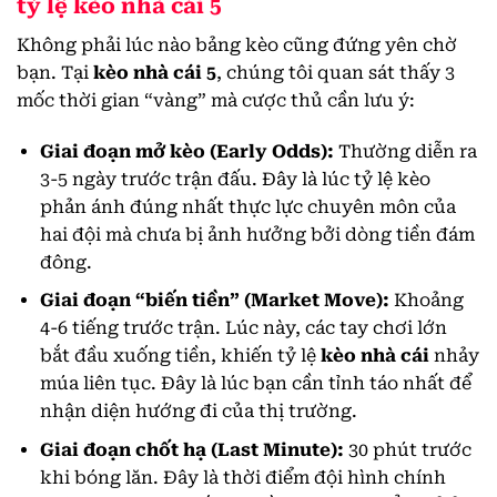
tỷ lệ kèo nhà cái 5
Không phải lúc nào bảng kèo cũng đứng yên chờ
bạn. Tại
kèo nhà cái 5
, chúng tôi quan sát thấy 3
mốc thời gian “vàng” mà cược thủ cần lưu ý:
Giai đoạn mở kèo (Early Odds):
Thường diễn ra
3-5 ngày trước trận đấu. Đây là lúc tỷ lệ kèo
phản ánh đúng nhất thực lực chuyên môn của
hai đội mà chưa bị ảnh hưởng bởi dòng tiền đám
đông.
Giai đoạn “biến tiền” (Market Move):
Khoảng
4-6 tiếng trước trận. Lúc này, các tay chơi lớn
bắt đầu xuống tiền, khiến tỷ lệ
kèo nhà cái
nhảy
múa liên tục. Đây là lúc bạn cần tỉnh táo nhất để
nhận diện hướng đi của thị trường.
Giai đoạn chốt hạ (Last Minute):
30 phút trước
khi bóng lăn. Đây là thời điểm đội hình chính