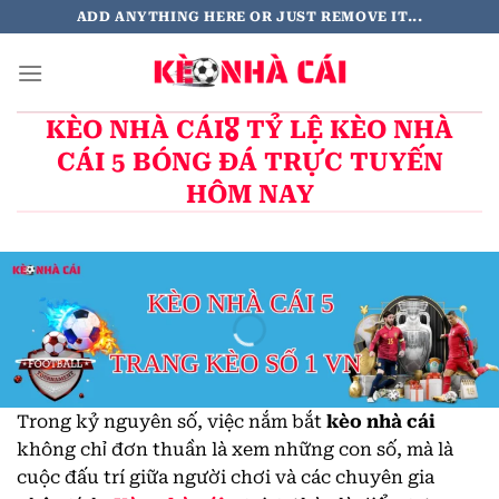
Bỏ
ADD ANYTHING HERE OR JUST REMOVE IT...
qua
nội
dung
KÈO NHÀ CÁI🎖️ TỶ LỆ KÈO NHÀ
CÁI 5 BÓNG ĐÁ TRỰC TUYẾN
HÔM NAY
Trong kỷ nguyên số, việc nắm bắt
kèo nhà cái
không chỉ đơn thuần là xem những con số, mà là
cuộc đấu trí giữa người chơi và các chuyên gia