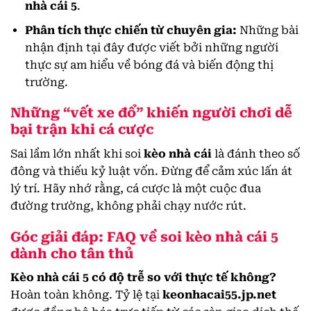
nhà cái 5
.
Phân tích thực chiến từ chuyên gia:
Những bài
nhận định tại đây được viết bởi những người
thực sự am hiểu về bóng đá và biến động thị
trường.
Những “vết xe đổ” khiến người chơi dễ
bại trận khi cá cược
Sai lầm lớn nhất khi soi
kèo nhà cái
là đánh theo số
đông và thiếu kỷ luật vốn. Đừng để cảm xúc lấn át
lý trí. Hãy nhớ rằng, cá cược là một cuộc đua
đường trường, không phải chạy nước rút.
Góc giải đáp: FAQ về soi kèo nhà cái 5
dành cho tân thủ
Kèo nhà cái 5 có độ trễ so với thực tế không?
Hoàn toàn không. Tỷ lệ tại
keonhacai55.jp.net