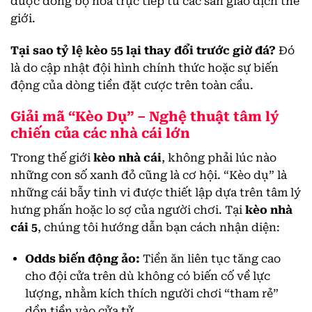
được đồng bộ hóa trực tiếp từ các sàn giao dịch thế
giới.
Tại sao tỷ lệ kèo 55 lại thay đổi trước giờ đá?
Đó
là do cập nhật đội hình chính thức hoặc sự biến
động của dòng tiền đặt cược trên toàn cầu.
Giải mã “Kèo Dụ” – Nghệ thuật tâm lý
chiến của các nhà cái lớn
Trong thế giới
kèo nhà cái
, không phải lúc nào
những con số xanh đỏ cũng là cơ hội. “Kèo dụ” là
những cái bẫy tinh vi được thiết lập dựa trên tâm lý
hưng phấn hoặc lo sợ của người chơi. Tại
kèo nhà
cái 5
, chúng tôi hướng dẫn bạn cách nhận diện:
Odds biến động ảo:
Tiền ăn liên tục tăng cao
cho đội cửa trên dù không có biến cố về lực
lượng, nhằm kích thích người chơi “tham rẻ”
dồn tiền vào cửa tử.