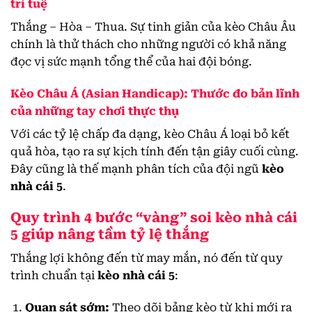
trí tuệ
Thắng – Hòa – Thua. Sự tinh giản của kèo Châu Âu
chính là thử thách cho những người có khả năng
đọc vị sức mạnh tổng thể của hai đội bóng.
Kèo Châu Á (Asian Handicap): Thước đo bản lĩnh
của những tay chơi thực thụ
Với các tỷ lệ chấp đa dạng, kèo Châu Á loại bỏ kết
quả hòa, tạo ra sự kịch tính đến tận giây cuối cùng.
Đây cũng là thế mạnh phân tích của đội ngũ
kèo
nhà cái 5
.
Quy trình 4 bước “vàng” soi kèo nhà cái
5 giúp nâng tầm tỷ lệ thắng
Thắng lợi không đến từ may mắn, nó đến từ quy
trình chuẩn tại
kèo nhà cái 5
:
Quan sát sớm:
Theo dõi bảng kèo từ khi mới ra