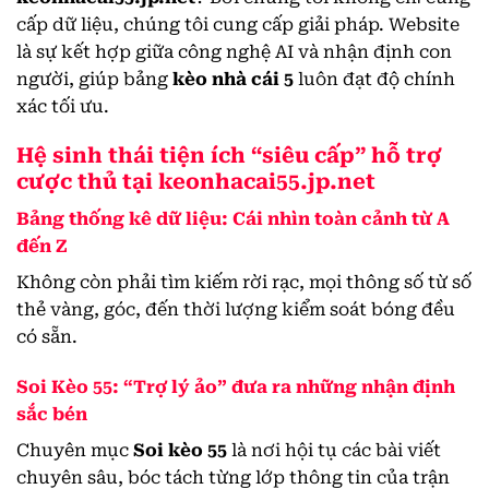
cấp dữ liệu, chúng tôi cung cấp giải pháp. Website
là sự kết hợp giữa công nghệ AI và nhận định con
người, giúp bảng
kèo nhà cái 5
luôn đạt độ chính
xác tối ưu.
Hệ sinh thái tiện ích “siêu cấp” hỗ trợ
cược thủ tại keonhacai55.jp.net
Bảng thống kê dữ liệu: Cái nhìn toàn cảnh từ A
đến Z
Không còn phải tìm kiếm rời rạc, mọi thông số từ số
thẻ vàng, góc, đến thời lượng kiểm soát bóng đều
có sẵn.
Soi Kèo 55: “Trợ lý ảo” đưa ra những nhận định
sắc bén
Chuyên mục
Soi kèo 55
là nơi hội tụ các bài viết
chuyên sâu, bóc tách từng lớp thông tin của trận