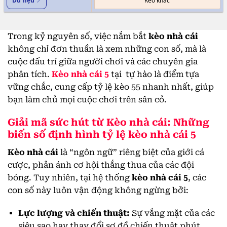
Kèo khác
Dữ liệu
Trong kỷ nguyên số, việc nắm bắt
kèo nhà cái
không chỉ đơn thuần là xem những con số, mà là
cuộc đấu trí giữa người chơi và các chuyên gia
phân tích.
Kèo nhà cái 5
tại
tự hào là điểm tựa
vững chắc, cung cấp tỷ lệ kèo 55 nhanh nhất, giúp
bạn làm chủ mọi cuộc chơi trên sân cỏ.
Giải mã sức hút từ Kèo nhà cái: Những
biến số định hình tỷ lệ kèo nhà cái 5
Kèo nhà cái
là “ngôn ngữ” riêng biệt của giới cá
cược, phản ánh cơ hội thắng thua của các đội
bóng. Tuy nhiên, tại hệ thống
kèo nhà cái 5
, các
con số này luôn vận động không ngừng bởi:
Lực lượng và chiến thuật:
Sự vắng mặt của các
siêu sao hay thay đổi sơ đồ chiến thuật phút