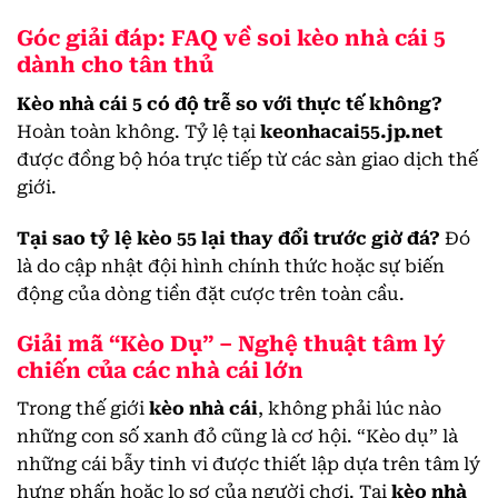
Góc giải đáp: FAQ về soi kèo nhà cái 5
dành cho tân thủ
Kèo nhà cái 5 có độ trễ so với thực tế không?
Hoàn toàn không. Tỷ lệ tại
keonhacai55.jp.net
được đồng bộ hóa trực tiếp từ các sàn giao dịch thế
giới.
Tại sao tỷ lệ kèo 55 lại thay đổi trước giờ đá?
Đó
là do cập nhật đội hình chính thức hoặc sự biến
động của dòng tiền đặt cược trên toàn cầu.
Giải mã “Kèo Dụ” – Nghệ thuật tâm lý
chiến của các nhà cái lớn
Trong thế giới
kèo nhà cái
, không phải lúc nào
những con số xanh đỏ cũng là cơ hội. “Kèo dụ” là
những cái bẫy tinh vi được thiết lập dựa trên tâm lý
hưng phấn hoặc lo sợ của người chơi. Tại
kèo nhà