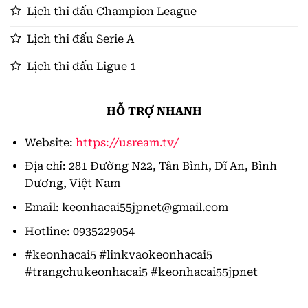
Lịch thi đấu Champion League
Lịch thi đấu Serie A
Lịch thi đấu Ligue 1
HỖ TRỢ NHANH
Website:
https://usream.tv/
Địa chỉ: 281 Đường N22, Tân Bình, Dĩ An, Bình
Dương, Việt Nam
Email:
keonhacai55jpnet@gmail.com
Hotline: 0935229054
#keonhacai5 #linkvaokeonhacai5
#trangchukeonhacai5 #keonhacai55jpnet