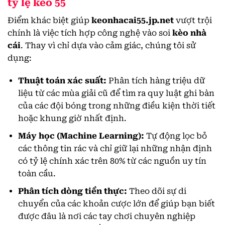
tỷ lệ kèo 55
Điểm khác biệt giúp
keonhacai55.jp.net
vượt trội
chính là việc tích hợp công nghệ vào soi
kèo nhà
cái
. Thay vì chỉ dựa vào cảm giác, chúng tôi sử
dụng:
Thuật toán xác suất:
Phân tích hàng triệu dữ
liệu từ các mùa giải cũ để tìm ra quy luật ghi bàn
của các đội bóng trong những điều kiện thời tiết
hoặc khung giờ nhất định.
Máy học (Machine Learning):
Tự động lọc bỏ
các thông tin rác và chỉ giữ lại những nhận định
có tỷ lệ chính xác trên 80% từ các nguồn uy tín
toàn cầu.
Phân tích dòng tiền thực:
Theo dõi sự di
chuyển của các khoản cược lớn để giúp bạn biết
được đâu là nơi các tay chơi chuyên nghiệp