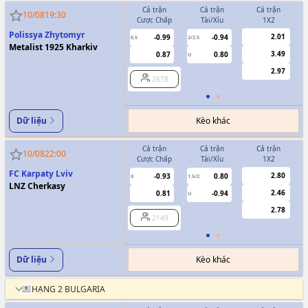
Cả trận
Cả trận
Cả trận
10/08
19:30
Cược Chấp
Tài/Xỉu
1X2
Polissya Zhytomyr
2.01
-0.99
-0.94
0.5
2/2.5
0/
Metalist 1925 Kharkiv
3.49
0.87
0.80
U
2.97
2678
Kèo khác
Dữ liệu
Cả trận
Cả trận
Cả trận
10/08
22:00
Cược Chấp
Tài/Xỉu
1X2
FC Karpaty Lviv
2.80
-0.93
0.80
0
1.5/2
0
LNZ Cherkasy
2.46
0.81
-0.94
U
2.78
2149
Kèo khác
Dữ liệu
HẠNG 2 BULGARIA