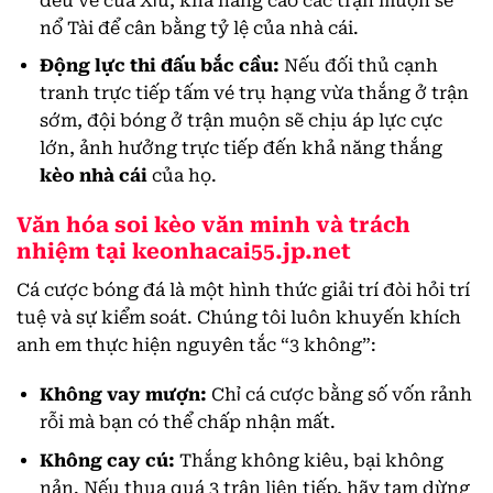
đều về cửa Xỉu, khả năng cao các trận muộn sẽ
nổ Tài để cân bằng tỷ lệ của nhà cái.
Động lực thi đấu bắc cầu:
Nếu đối thủ cạnh
tranh trực tiếp tấm vé trụ hạng vừa thắng ở trận
sớm, đội bóng ở trận muộn sẽ chịu áp lực cực
lớn, ảnh hưởng trực tiếp đến khả năng thắng
kèo nhà cái
của họ.
Văn hóa soi kèo văn minh và trách
nhiệm tại keonhacai55.jp.net
Cá cược bóng đá là một hình thức giải trí đòi hỏi trí
tuệ và sự kiểm soát. Chúng tôi luôn khuyến khích
anh em thực hiện nguyên tắc “3 không”:
Không vay mượn:
Chỉ cá cược bằng số vốn rảnh
rỗi mà bạn có thể chấp nhận mất.
Không cay cú:
Thắng không kiêu, bại không
nản. Nếu thua quá 3 trận liên tiếp, hãy tạm dừng