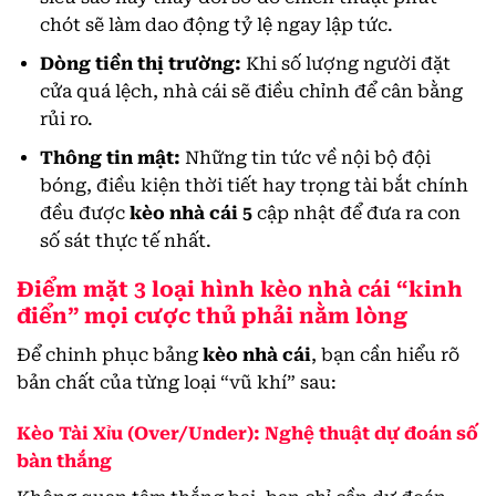
chót sẽ làm dao động tỷ lệ ngay lập tức.
Dòng tiền thị trường:
Khi số lượng người đặt
cửa quá lệch, nhà cái sẽ điều chỉnh để cân bằng
rủi ro.
Thông tin mật:
Những tin tức về nội bộ đội
bóng, điều kiện thời tiết hay trọng tài bắt chính
đều được
kèo nhà cái 5
cập nhật để đưa ra con
số sát thực tế nhất.
Điểm mặt 3 loại hình kèo nhà cái “kinh
điển” mọi cược thủ phải nằm lòng
Để chinh phục bảng
kèo nhà cái
, bạn cần hiểu rõ
bản chất của từng loại “vũ khí” sau:
Kèo Tài Xỉu (Over/Under): Nghệ thuật dự đoán số
bàn thắng