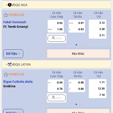
VĐQG NGA
Cả trận
Cả trận
Cả trận
10/08
23:30
Cược Chấp
Tài/Xỉu
1X2
Fakel Voronezh
3.12
0.92
0.97
2/2.5
0
FC Terek Groznyi
2.28
1.00
0.93
0/0.5
U
3.11
2056
Kèo khác
Dữ liệu
VĐQG LATVIA
Cả trận
Cả trận
Cả trận
10/08
23:30
Cược Chấp
Tài/Xỉu
1X2
Rigas Futbola skola
1.11
-0.94
-0.98
2.5
3.5
1
Grobina
12.50
0.78
0.80
U
7.10
2655